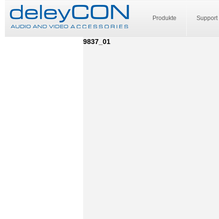
Produkte
Support
9837_01