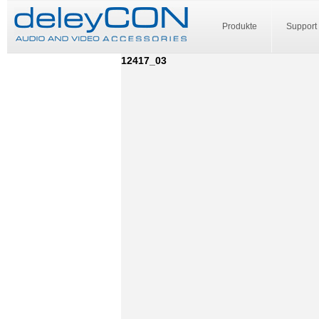
Produkte
Support
12417_03