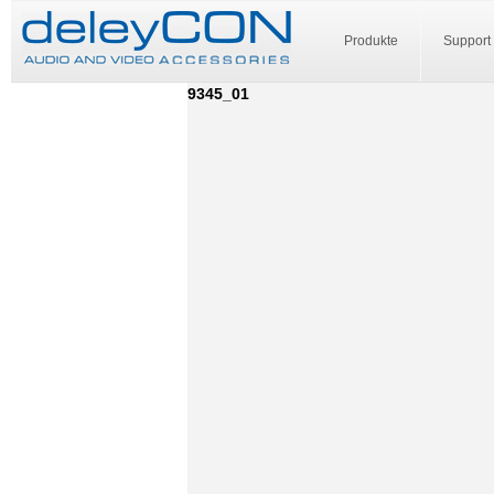
Produkte
Support
9345_01