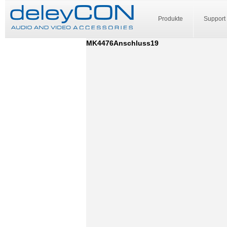
Produkte
Support
MK4476Anschluss19