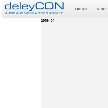
Produkte
Support
2059_04