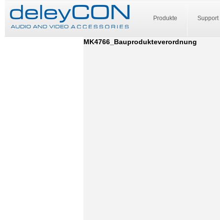
Produkte
Support
MK4766_Bauprodukteverordnung