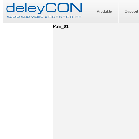
Produkte
Support
PoE_01