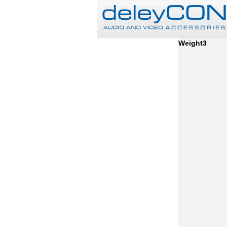
Weight3