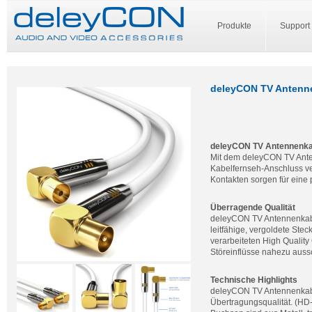
Produkte
Support
deleyCON TV Antenne
deleyCON TV Antennenka
Mit dem deleyCON TV Anten
Kabelfernseh-Anschluss v
Kontakten sorgen für eine 
Überragende Qualität
deleyCON TV Antennenkabe
leitfähige, vergoldete Ste
verarbeiteten High Qualit
Störeinflüsse nahezu auss
Technische Highlights
deleyCON TV Antennenkabe
Übertragungsqualität. (HD